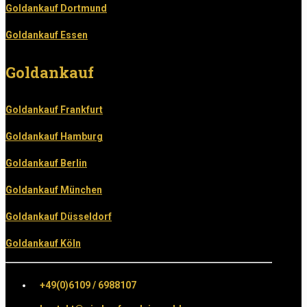
Goldankauf Dortmund
Goldankauf Essen
Goldankauf
Goldankauf Frankfurt
Goldankauf Hamburg
Goldankauf Berlin
Goldankauf München
Goldankauf Düsseldorf
Goldankauf Köln
+49(0)6109 / 6988107