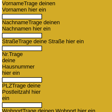
Vorname
Trage deinen
Vornamen hier ein
Nachname
Trage deinen
Nachnamen hier ein
Straße
Trage deine Straße hier ein
Nr.
Trage
deine
Hausnummer
hier ein
PLZ
Trage deine
Postleitzahl hier
ein
Wohnort
Trage deinen Wohnort hier ein