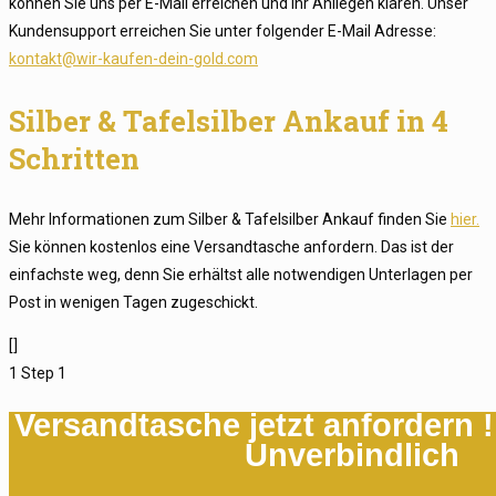
können Sie uns per E-Mail erreichen und Ihr Anliegen klären. Unser
Kundensupport erreichen Sie unter folgender E-Mail Adresse:
kontakt@wir-kaufen-dein-gold.com
Silber & Tafelsilber Ankauf in 4
Schritten
Mehr Informationen zum Silber & Tafelsilber Ankauf finden Sie
hier.
Sie können kostenlos eine Versandtasche anfordern. Das ist der
einfachste weg, denn Sie erhältst alle notwendigen Unterlagen per
Post in wenigen Tagen zugeschickt.
[]
1
Step 1
Versandtasche jetzt anfordern 
Unverbindlich