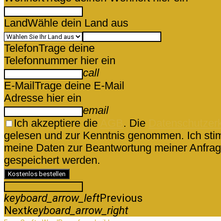
Land
Wähle dein Land aus
Telefon
Trage deine
Telefonnummer hier ein
call
E-Mail
Trage deine E-Mail
Adresse hier ein
email
Ich akzeptiere die
AGB
. Die
Datenschutzer
gelesen und zur Kenntnis genommen. Ich sti
meine Daten zur Beantwortung meiner Anfrag
gespeichert werden.
Kostenlos bestellen
keyboard_arrow_left
Previous
Next
keyboard_arrow_right