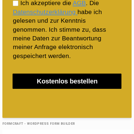
Ich akzeptiere die
AGB
. Die
Datenschutzerklärung
habe ich
gelesen und zur Kenntnis
genommen. Ich stimme zu, dass
meine Daten zur Beantwortung
meiner Anfrage elektronisch
gespeichert werden.
Kostenlos bestellen
FORMCRAFT - WORDPRESS FORM BUILDER