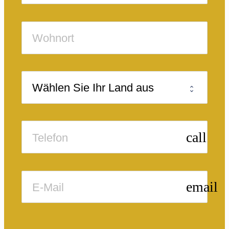
call
email