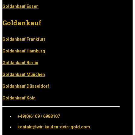
Goldankauf Essen
Goldankauf
Goldankauf Frankfurt
Goldankauf Hamburg
Goldankauf Berlin
Goldankauf München
Goldankauf Düsseldorf
Goldankauf Köln
+49(0)6109 / 6988107
kontakt@wir-kaufen-dein-gold.com