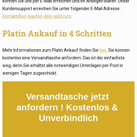
können Sie uns per E-Mail erreichen und Ihr Anliegen klären. Unser
Kundensupport erreichen Sie unter folgender E-Mail Adresse:
kontakt@wir-kaufen-dein-gold.com
Platin Ankauf in 4 Schritten
Mehr Informationen zum Platin Ankauf finden Sie
hier.
Sie können
kostenlos eine Versandtasche anfordern. Das ist der einfachste
weg, denn Sie erhältst alle notwendigen Unterlagen per Post in
wenigen Tagen zugeschickt.
Versandtasche jetzt 
anfordern ! Kostenlos & 
Unverbindlich