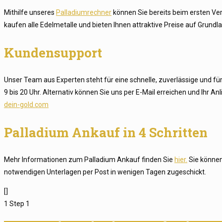
Mithilfe unseres
Palladiumrechner
können Sie bereits beim ersten Ver
kaufen alle Edelmetalle und bieten Ihnen attraktive Preise auf Grundl
Kundensupport
Unser Team aus Experten steht für eine schnelle, zuverlässige und fü
9 bis 20 Uhr. Alternativ können Sie uns per E-Mail erreichen und Ihr A
dein-gold.com
Palladium Ankauf in 4 Schritten
Mehr Informationen zum Palladium Ankauf finden Sie
hier.
Sie können
notwendigen Unterlagen per Post in wenigen Tagen zugeschickt.
[]
1
Step 1