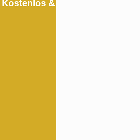
! Kostenlos &