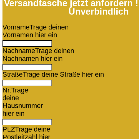
Versandtasche jetzt anfordern 
Unverbindlich
Vorname
Trage deinen
Vornamen hier ein
Nachname
Trage deinen
Nachnamen hier ein
Straße
Trage deine Straße hier ein
Nr.
Trage
deine
Hausnummer
hier ein
PLZ
Trage deine
Postleitzahl hier