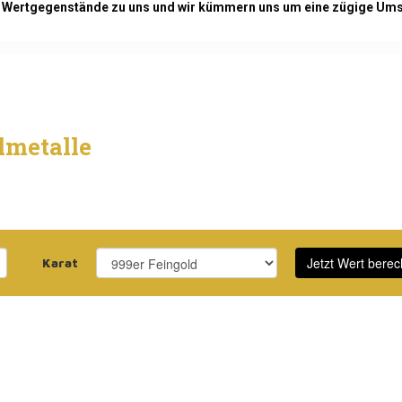
re Wertgegenstände zu uns und wir kümmern uns um eine zügige Ums
lmetalle