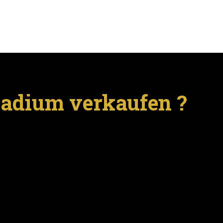
ladium verkaufen ?