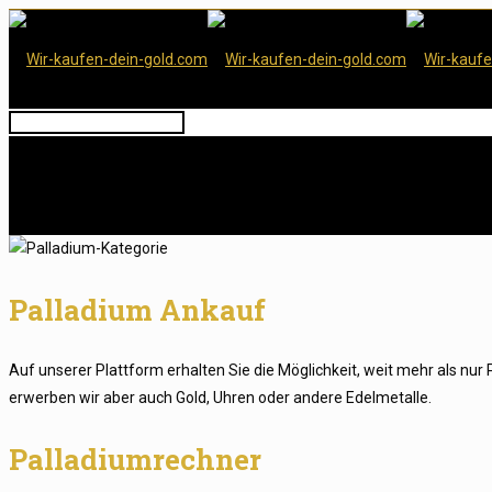
Palladium Ankauf
Auf unserer Plattform erhalten Sie die Möglichkeit, weit mehr als nu
erwerben wir aber auch Gold, Uhren oder andere Edelmetalle.
Palladiumrechner