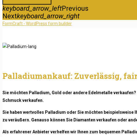
keyboard_arrow_left
Previous
Next
keyboard_arrow_right
FormCraft - WordPress form builder
Palladiumankauf: Zuverlässig, fair
Sie möchten Palladium, Gold oder andere Edelmetalle verkaufen? 
Schmuck verkaufen.
Sie haben wertvolles Palladium oder Sie möchten beispielsweise I
zu veräußern. Genauso können Sie Diamanten verkaufen oder and
Als erfahrener Anbieter verhelfen wir Ihnen zum bequemen Palladiu