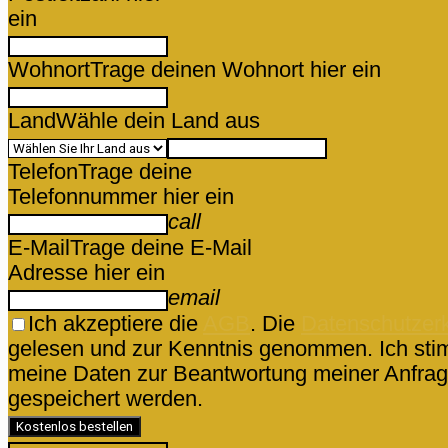
ein
Wohnort
Trage deinen Wohnort hier ein
Land
Wähle dein Land aus
Telefon
Trage deine
Telefonnummer hier ein
call
E-Mail
Trage deine E-Mail
Adresse hier ein
email
Ich akzeptiere die
AGB
. Die
Datenschutzer
gelesen und zur Kenntnis genommen. Ich sti
meine Daten zur Beantwortung meiner Anfrag
gespeichert werden.
Kostenlos bestellen