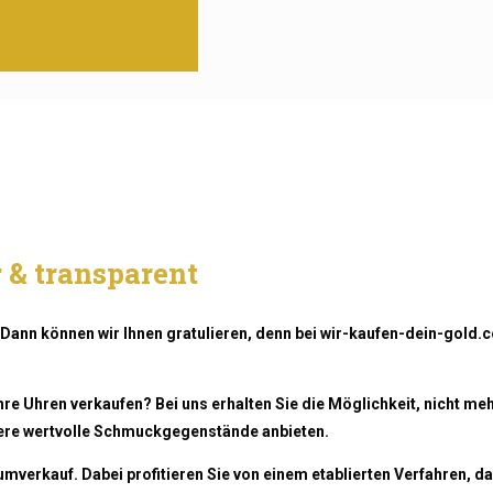
 & transparent
Dann können wir Ihnen gratulieren, denn bei wir-kaufen-dein-gold.
hre Uhren verkaufen? Bei uns erhalten Sie die Möglichkeit, nicht m
ere wertvolle Schmuckgegenstände anbieten.
mverkauf. Dabei profitieren Sie von einem etablierten Verfahren, das