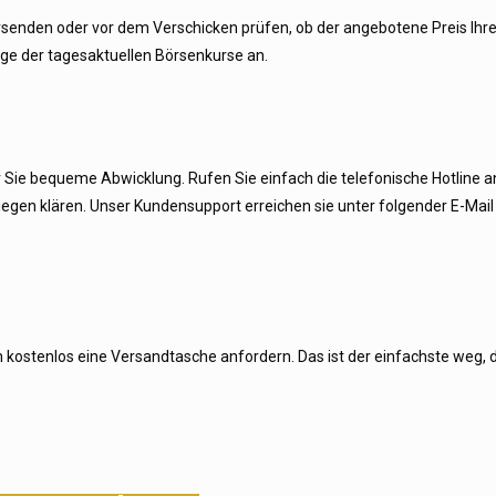
senden oder vor dem Verschicken prüfen, ob der angebotene Preis Ihren
age der tagesaktuellen Börsenkurse an.
r Sie bequeme Abwicklung. Rufen Sie einfach die telefonische Hotline a
nliegen klären. Unser Kundensupport erreichen sie unter folgender E-Mai
 kostenlos eine Versandtasche anfordern. Das ist der einfachste weg, d