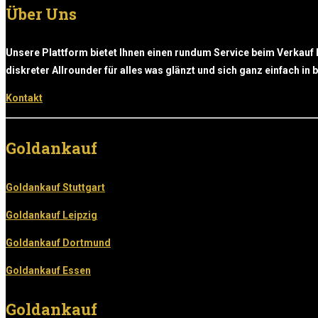
Über Uns
Unsere Plattform bietet Ihnen einen rundum Service beim Verkauf 
diskreter Allrounder für alles was glänzt und sich ganz einfach in
Kontakt
Goldankauf
Goldankauf Stuttgart
Goldankauf Leipzig
Goldankauf Dortmund
Goldankauf Essen
Goldankauf