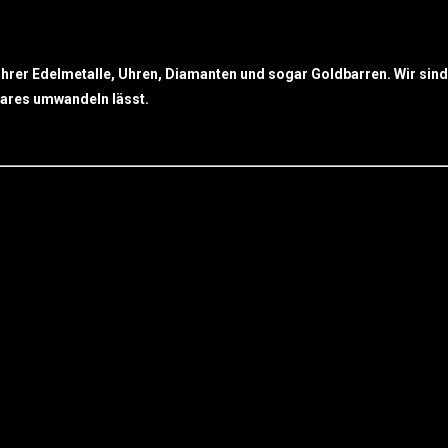
Ihrer Edelmetalle, Uhren, Diamanten und sogar Goldbarren. Wir sind
 bares umwandeln lässt.