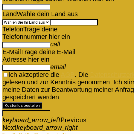
Land
Wähle dein Land aus
Telefon
Trage deine
Telefonnummer hier ein
call
E-Mail
Trage deine E-Mail
Adresse hier ein
email
Ich akzeptiere die
AGB
. Die
Datenschutzer
gelesen und zur Kenntnis genommen. Ich sti
meine Daten zur Beantwortung meiner Anfrag
gespeichert werden.
Kostenlos bestellen
keyboard_arrow_left
Previous
Next
keyboard_arrow_right