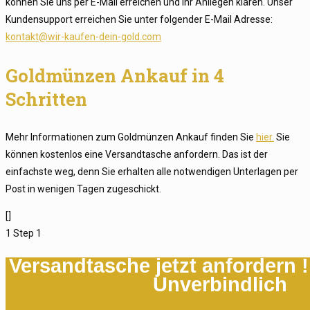
können Sie uns per E-Mail erreichen und Ihr Anliegen klären. Unser
Kundensupport erreichen Sie unter folgender E-Mail Adresse:
kontakt@wir-kaufen-dein-gold.com
Goldmünzen Ankauf in 4
Schritten
Mehr Informationen zum Goldmünzen Ankauf finden Sie
hier.
Sie
können kostenlos eine Versandtasche anfordern. Das ist der
einfachste weg, denn Sie erhalten alle notwendigen Unterlagen per
Post in wenigen Tagen zugeschickt.
[]
1
Step 1
Versandtasche jetzt anfordern 
Unverbindlich