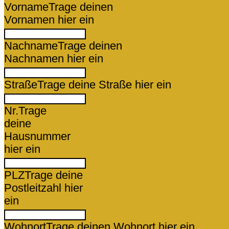
Vorname
Trage deinen
Vornamen hier ein
Nachname
Trage deinen
Nachnamen hier ein
Straße
Trage deine Straße hier ein
Nr.
Trage
deine
Hausnummer
hier ein
PLZ
Trage deine
Postleitzahl hier
ein
Wohnort
Trage deinen Wohnort hier ein