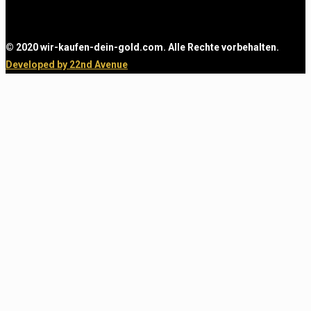
© 2020 wir-kaufen-dein-gold.com. Alle Rechte vorbehalten.
Developed by 22nd Avenue