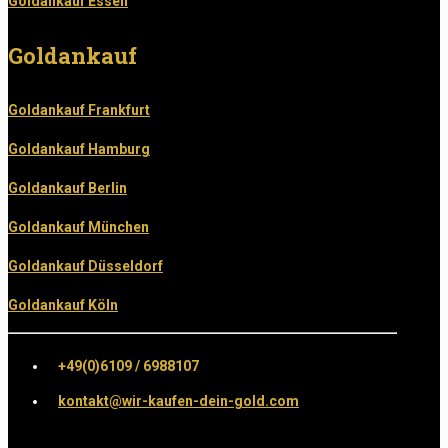
Goldankauf Essen
Goldankauf
Goldankauf Frankfurt
Goldankauf Hamburg
Goldankauf Berlin
Goldankauf München
Goldankauf Düsseldorf
Goldankauf Köln
+49(0)6109 / 6988107
kontakt@wir-kaufen-dein-gold.com