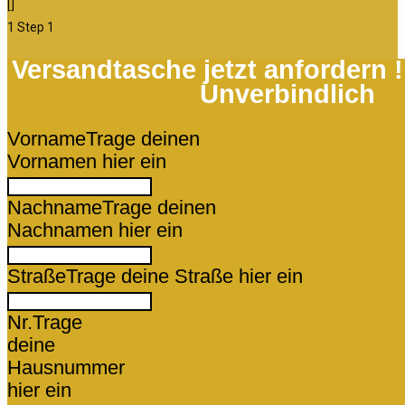
[]
1
Step 1
Versandtasche jetzt anfordern 
Unverbindlich
Vorname
Trage deinen
Vornamen hier ein
Nachname
Trage deinen
Nachnamen hier ein
Straße
Trage deine Straße hier ein
Nr.
Trage
deine
Hausnummer
hier ein