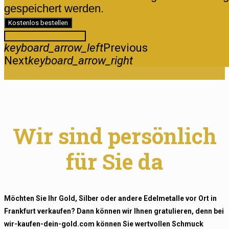
gespeichert werden.
Kostenlos bestellen
keyboard_arrow_left
Previous
Next
keyboard_arrow_right
FormCraft - WordPress form builder
Wir sind persönlich
für Sie da
Möchten Sie Ihr Gold, Silber oder andere Edelmetalle vor Ort in
Frankfurt verkaufen? Dann können wir Ihnen gratulieren, denn bei
wir-kaufen-dein-gold.com können Sie wertvollen Schmuck