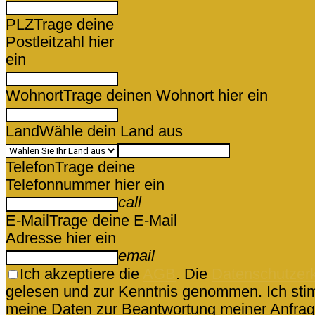
PLZ
Trage deine
Postleitzahl hier
ein
Wohnort
Trage deinen Wohnort hier ein
Land
Wähle dein Land aus
Telefon
Trage deine
Telefonnummer hier ein
call
E-Mail
Trage deine E-Mail
Adresse hier ein
email
Ich akzeptiere die
AGB
. Die
Datenschutzer
gelesen und zur Kenntnis genommen. Ich sti
meine Daten zur Beantwortung meiner Anfrag