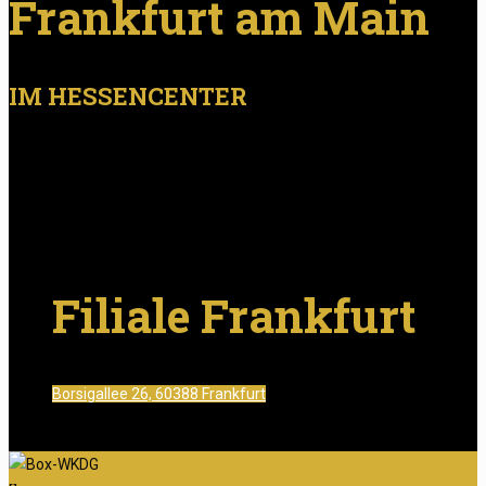
Frankfurt am Main
IM HESSENCENTER
Filiale Frankfurt
Borsigallee 26, 60388 Frankfurt