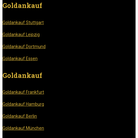
Goldankauf
Goldankauf Stuttgart
Goldankauf Leipzig
Goldankauf Dortmund
Goldankauf Essen
Goldankauf
Goldankauf Frankfurt
Goldankauf Hamburg
Goldankauf Berlin
Goldankauf München