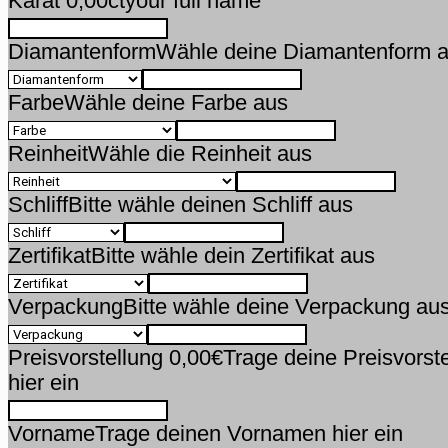
Karat 0,00ct
your full name
Diamantenform
Wähle deine Diamantenform 
Farbe
Wähle deine Farbe aus
Reinheit
Wähle die Reinheit aus
Schliff
Bitte wähle deinen Schliff aus
Zertifikat
Bitte wähle dein Zertifikat aus
Verpackung
Bitte wähle deine Verpackung au
Preisvorstellung 0,00€
Trage deine Preisvorst
hier ein
Vorname
Trage deinen Vornamen hier ein