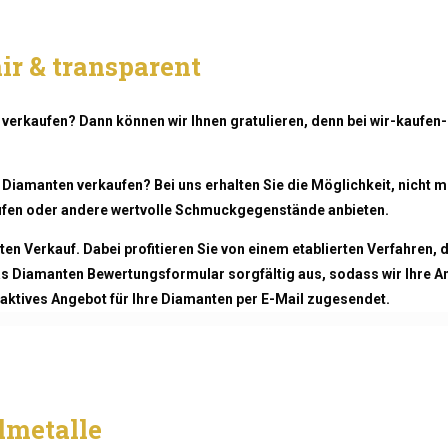
ir & transparent
 verkaufen? Dann können wir Ihnen gratulieren, denn bei wir-kaufe
 Diamanten verkaufen? Bei uns erhalten Sie die Möglichkeit, nicht m
fen oder andere wertvolle Schmuckgegenstände anbieten.
n Verkauf. Dabei profitieren Sie von einem etablierten Verfahren, d
das Diamanten Bewertungsformular sorgfältig aus, sodass wir Ihre 
traktives Angebot für Ihre Diamanten per E-Mail zugesendet.
lmetalle