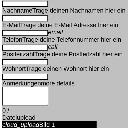
Nachname
Trage deinen Nachnamen hier ein
E-Mail
Trage deine E-Mail Adresse hier ein
email
Telefon
Trage deine Telefonnummer hier ein
call
Postleitzahl
Trage deine Postleitzahl hier ein
Wohnort
Trage deinen Wohnort hier ein
Anmerkungen
more details
0
/
Datei
upload
cloud_upload
Bild 1