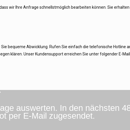
dass wir Ihre Anfrage schnellstmöglich bearbeiten können. Sie erhalten 
r Sie bequeme Abwicklung. Rufen Sie einfach die telefonische Hotline a
Anliegen klären. Unser Kundensupport erreichen Sie unter folgender E-Mai
r
rage auswerten. In den nächsten 4
ot per E-Mail zugesendet.