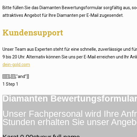
Bitte füllen Sie das Diamanten Bewertungsformular sorgfältig aus, so
attraktives Angebot für Ihre Diamanten per E-Mail zugesendet.
Kundensupport
Unser Team aus Experten steht für eine schnelle, zuverlässige und fü
9 bis 20 Uhr. Alternativ können Sie uns per E-Mail erreichen und Ihr 
dein-gold.com
[[[[]],[[]],"and"]]
1
Step 1
Diamanten Bewertungsformula
Unser Fachpersonal wird Ihre Anf
Stunden erhalten Sie unser Angeb