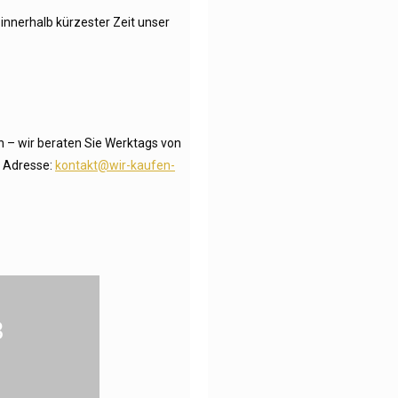
innerhalb kürzester Zeit unser
n – wir beraten Sie Werktags von
l Adresse:
kontakt@wir-kaufen-
8