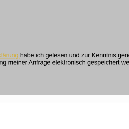
klärung
habe ich gelesen und zur Kenntnis ge
g meiner Anfrage elektronisch gespeichert we