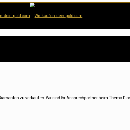
ur Diamanten zu verkaufen. Wir sind Ihr Ansprechpartner beim Thema D