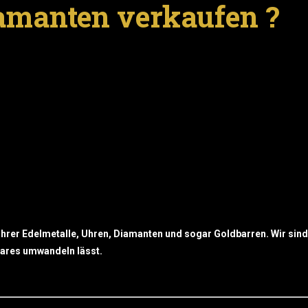
iamanten verkaufen ?
Ihrer Edelmetalle, Uhren, Diamanten und sogar Goldbarren. Wir sind
 bares umwandeln lässt.